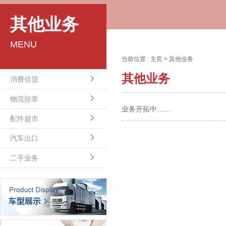
其他业务
MENU
当前位置 :
主页
>
其他业务
其他业务
消费信贷
物流挂靠
业务开拓中……
配件超市
汽车出口
二手业务