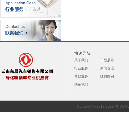
快速导航
关于我们
车型展示
行业服务
新闻资讯
其他业务
经典案例
联系我们
Copyright © 2018-2019