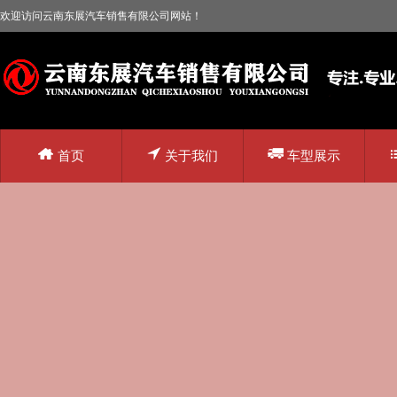
欢迎访问云南东展汽车销售有限公司网站！
首页
关于我们
车型展示